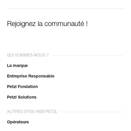
Rejoignez la communauté !
QUI SOMMES-NOUS ?
La marque
Entreprise Responsable
Petzl Fondation
Petzl Solutions
AUTRES SITES WEB PETZL
Opérateurs