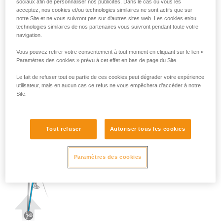
sociaux afin de personnaliser nos publicités. Dans le cas où vous les
acceptez, nos cookies et/ou technologies similaires ne sont actifs que sur
notre Site et ne vous suivront pas sur d’autres sites web. Les cookies et/ou
technologies similaires de nos partenaires vous suivront pendant toute votre
navigation.
Vous pouvez retirer votre consentement à tout moment en cliquant sur le lien «
Paramètres des cookies » prévu à cet effet en bas de page du Site.
Le fait de refuser tout ou partie de ces cookies peut dégrader votre expérience
utilisateur, mais en aucun cas ce refus ne vous empêchera d’accéder à notre
Site.
Tout refuser
Autoriser tous les cookies
Paramètres des cookies