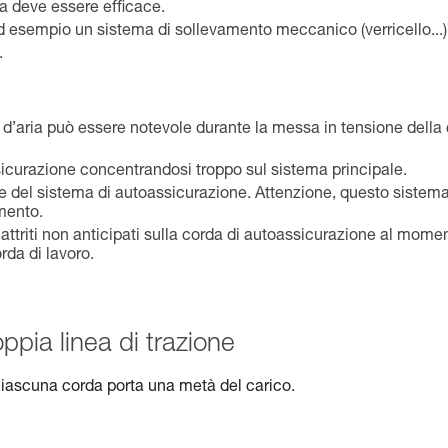
ma deve essere efficace.
, ad esempio un sistema di sollevamento meccanico (verricello...)
.
ante d’aria può essere notevole durante la messa in tensione della
sicurazione concentrandosi troppo sul sistema principale.
ione del sistema di autoassicurazione. Attenzione, questo sistem
mento.
i attriti non anticipati sulla corda di autoassicurazione al mome
rda di lavoro.
pia linea di trazione
ciascuna corda porta una metà del carico.