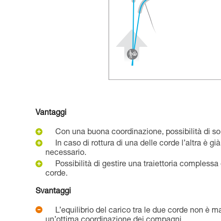
Vantaggi
Con una buona coordinazione, possibilità di s
In caso di rottura di una delle corde l’altra è gi
necessario.
Possibilità di gestire una traiettoria complessa
corde.
Svantaggi
L’equilibrio del carico tra le due corde non è ma
un’ottima coordinazione dei compagni.