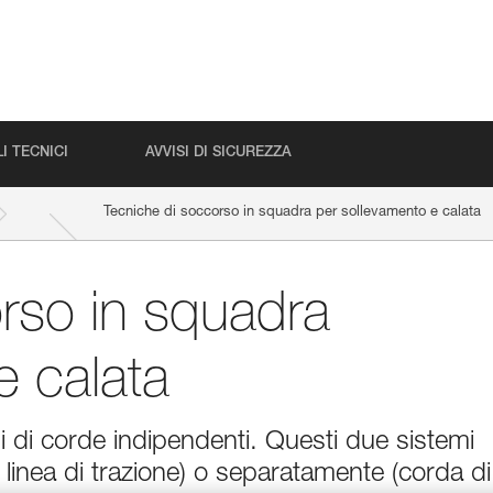
I TECNICI
AVVISI DI SICUREZZA
Tecniche di soccorso in squadra per sollevamento e calata
rso in squadra
e calata
 di corde indipendenti. Questi due sistemi
 linea di trazione) o separatamente (corda di