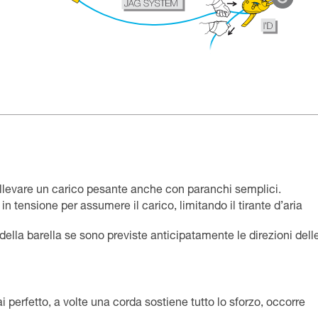
ollevare un carico pesante anche con paranchi semplici.
à in tensione per assumere il carico, limitando il tirante d’aria
 della barella se sono previste anticipatamente le direzioni dell
i perfetto, a volte una corda sostiene tutto lo sforzo, occorre