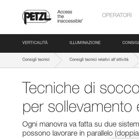
OPERATORI
VERTICALITÀ
ILLUMINAZIONE
CONSIGL
Consigli tecnici
Consigli tecnici relativi all'attività
Tecniche di socco
per sollevamento 
Ogni manovra va fatta su due sistemi
possono lavorare in parallelo (doppia