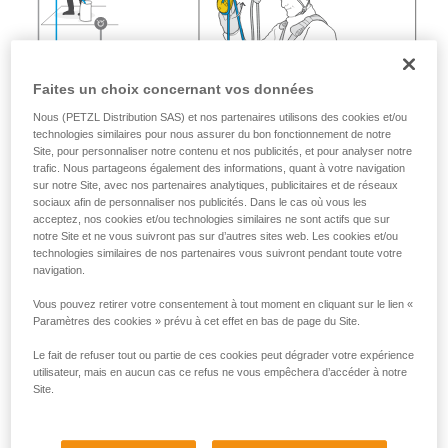
Faites un choix concernant vos données
Nous (PETZL Distribution SAS) et nos partenaires utilisons des cookies et/ou
technologies similaires pour nous assurer du bon fonctionnement de notre
Site, pour personnaliser notre contenu et nos publicités, et pour analyser notre
trafic. Nous partageons également des informations, quant à votre navigation
sur notre Site, avec nos partenaires analytiques, publicitaires et de réseaux
sociaux afin de personnaliser nos publicités. Dans le cas où vous les
acceptez, nos cookies et/ou technologies similaires ne sont actifs que sur
notre Site et ne vous suivront pas sur d’autres sites web. Les cookies et/ou
technologies similaires de nos partenaires vous suivront pendant toute votre
navigation.
Vous pouvez retirer votre consentement à tout moment en cliquant sur le lien «
Paramètres des cookies » prévu à cet effet en bas de page du Site.
Le fait de refuser tout ou partie de ces cookies peut dégrader votre expérience
utilisateur, mais en aucun cas ce refus ne vous empêchera d’accéder à notre
Site.