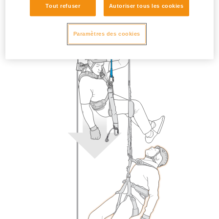
Tout refuser
Autoriser tous les cookies
Paramètres des cookies