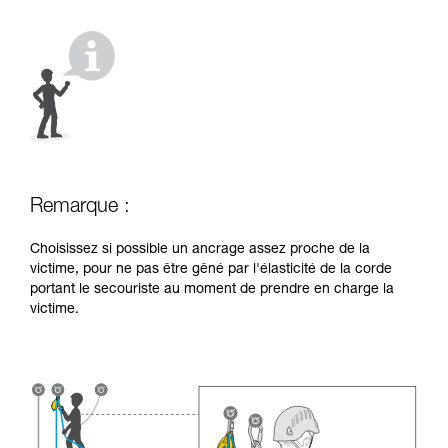
liées à votre activité. Il peut en exister d’autres
que nous ne décrivons pas ici.
Remarque :
Choisissez si possible un ancrage assez proche de la
victime, pour ne pas être gêné par l'élasticité de la corde
portant le secouriste au moment de prendre en charge la
victime.