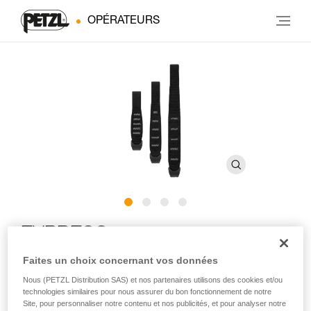
OPÉRATEURS
EXPRESS
Faites un choix concernant vos données
Sangle ergonomique avec STRING pour assembler une
Nous (PETZL Distribution SAS) et nos partenaires utilisons des cookies et/ou
dégaine
technologies similaires pour nous assurer du bon fonctionnement de notre
Site, pour personnaliser notre contenu et nos publicités, et pour analyser notre