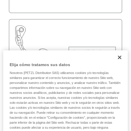
Elija cómo tratamos sus datos
Nosotros [PETZL Distribution SAS) utilizamos cookies y/o tecnologías
similares para garantizar el correcto funcionamiento de nuestro Sitio web,
personalizar nuestro contenido y anuncios, y analizar nuestro tráfico. También
compartimos información sobre su navegación en nuestro Sitio web con
nuestros socios analíticos, publicitarios y de redes sociales para personalizar
nuestros anuncios. Si los acepta, nuestras cookies y/o tecnologías similares
solo estarán activas en nuestro Sitio web y no le seguirán en otros sitios web.
Las cookies y/o tecnologías similares de nuestros socios le seguirán a través
de su navegación. Puede retirar su consentimiento en cualquier momento
haciendo clic en el enlace "Configuración de cookies", proporcionado en la
parte inferior de la página del Sitio web. Rechazar todas o parte de estas
cookies puede afectar a su experiencia de usuario, pero bajo ninguna