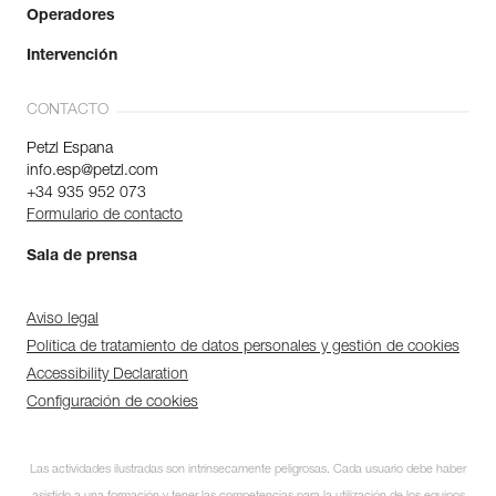
Operadores
Intervención
CONTACTO
Petzl Espana
info.esp@petzl.com
+34 935 952 073
Formulario de contacto
Sala de prensa
Aviso legal
Política de tratamiento de datos personales y gestión de cookies
Accessibility Declaration
Configuración de cookies
Las actividades ilustradas son intrínsecamente peligrosas. Cada usuario debe haber
Suscríbase al boletín