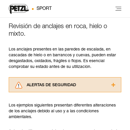
SPORT
Revisión de anclajes en roca, hielo o
mixto.
Los anclajes presentes en las paredes de escalada, en
cascadas de hielo o en barrancos y cuevas, pueden estar
desgastados, oxidados, frágiles o flojos. Es esencial
comprobar su estado antes de su utilización.
ALERTAS DE SEGURIDAD
Lea atentamente las fichas técnicas de los
productos utilizados en este consejo antes de
Los ejemplos siguientes presentan diferentes alteraciones
consultarlo. Usted debe comprender la
de los anclajes debido al uso y a las condiciones
información de la ficha técnica para poder
ambientales.
comprender este complemento informativo.
Dominar estas técnicas requiere una formación