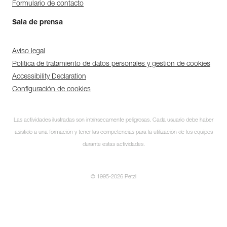
Formulario de contacto
Sala de prensa
Aviso legal
Política de tratamiento de datos personales y gestión de cookies
Accessibility Declaration
Configuración de cookies
Las actividades ilustradas son intrínsecamente peligrosas. Cada usuario debe haber
asistido a una formación y tener las competencias para la utilización de los equipos
durante estas actividades.
© 1995-2026 Petzl