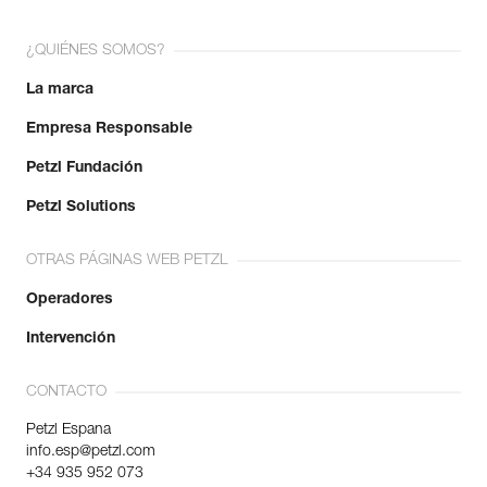
¿QUIÉNES SOMOS?
La marca
Empresa Responsable
Petzl Fundación
Petzl Solutions
OTRAS PÁGINAS WEB PETZL
Operadores
Intervención
CONTACTO
Petzl Espana
info.esp@petzl.com
+34 935 952 073