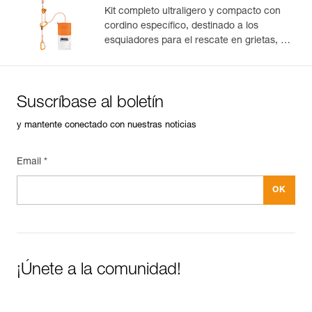
Kit completo ultraligero y compacto con
cordino específico, destinado a los
esquiadores para el rescate en grietas, el
descenso en rápel y el encordamiento en
glaciar para escapar de una zona
agrietada
Suscríbase al boletín
y mantente conectado con nuestras noticias
Email *
¡Únete a la comunidad!