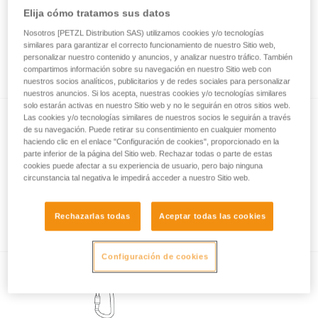
Elija cómo tratamos sus datos
Nosotros [PETZL Distribution SAS) utilizamos cookies y/o tecnologías
Mosquetón con cierre de rosca cerrado y
similares para garantizar el correcto funcionamiento de nuestro Sitio web,
personalizar nuestro contenido y anuncios, y analizar nuestro tráfico. También
bloqueado
compartimos información sobre su navegación en nuestro Sitio web con
nuestros socios analíticos, publicitarios y de redes sociales para personalizar
nuestros anuncios. Si los acepta, nuestras cookies y/o tecnologías similares
solo estarán activas en nuestro Sitio web y no le seguirán en otros sitios web.
Las cookies y/o tecnologías similares de nuestros socios le seguirán a través
de su navegación. Puede retirar su consentimiento en cualquier momento
haciendo clic en el enlace "Configuración de cookies", proporcionado en la
parte inferior de la página del Sitio web. Rechazar todas o parte de estas
cookies puede afectar a su experiencia de usuario, pero bajo ninguna
circunstancia tal negativa le impedirá acceder a nuestro Sitio web.
Los sistemas de bloqueo de los
mosquetones
Rechazarlas todas
Aceptar todas las cookies
Configuración de cookies