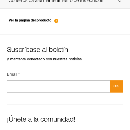
verif EPI-suivi-connecteur-ES
Consejos para el mantenimiento de tus equipos
entretien-mousquetons_ES
Ver la página del producto
Suscríbase al boletín
y mantente conectado con nuestras noticias
Email *
¡Únete a la comunidad!