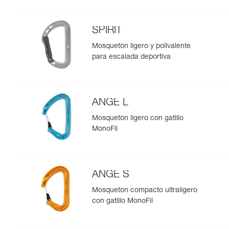
SPIRIT
Mosquetón ligero y polivalente
para escalada deportiva
ANGE L
Mosquetón ligero con gatillo
MonoFil
ANGE S
Mosquetón compacto ultraligero
con gatillo MonoFil