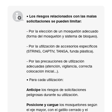
• Los riesgos relacionados con las malas
solicitaciones se pueden limitar:
- Por la elección de un mosquetón adecuado
(forma del mosquetón y sistema de bloqueo).
- Por la utilización de accesorios específicos
(STRING, CAPTIV, TANGA, funda plástica).
- Por las precauciones de utilización
adecuadas (atención, vigilancia, correcta
colocación inicial...).
• Para cada utilización:
Anticipe
los riesgos de solicitaciones
peligrosas durante su utilización.
Posicione y cargue
los mosquetones según
el eje mayor, con el gatillo cerrado y el