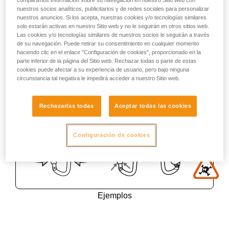
compartimos información sobre su navegación en nuestro Sitio web con
nuestros socios analíticos, publicitarios y de redes sociales para personalizar
nuestros anuncios. Si los acepta, nuestras cookies y/o tecnologías similares
solo estarán activas en nuestro Sitio web y no le seguirán en otros sitios web.
Las cookies y/o tecnologías similares de nuestros socios le seguirán a través
de su navegación. Puede retirar su consentimiento en cualquier momento
haciendo clic en el enlace "Configuración de cookies", proporcionado en la
parte inferior de la página del Sitio web. Rechazar todas o parte de estas
cookies puede afectar a su experiencia de usuario, pero bajo ninguna
circunstancia tal negativa le impedirá acceder a nuestro Sitio web.
Rechazarlas todas
Aceptar todas las cookies
Configuración de cookies
Ejemplos