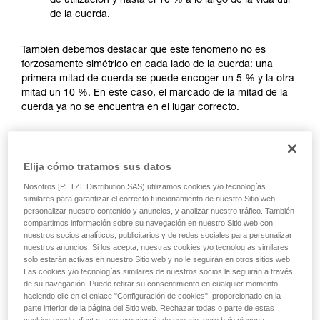
de utilización y hasta el 10 % a lo largo de la vida útil
su actividad. Pueden existir otras que no
de la cuerda.
describimos aquí.
También debemos destacar que este fenómeno no es
forzosamente simétrico en cada lado de la cuerda: una
primera mitad de cuerda se puede encoger un 5 % y la otra
mitad un 10 %. En este caso, el marcado de la mitad de la
cuerda ya no se encuentra en el lugar correcto.
Elija cómo tratamos sus datos
Nosotros [PETZL Distribution SAS) utilizamos cookies y/o tecnologías
similares para garantizar el correcto funcionamiento de nuestro Sitio web,
personalizar nuestro contenido y anuncios, y analizar nuestro tráfico. También
compartimos información sobre su navegación en nuestro Sitio web con
nuestros socios analíticos, publicitarios y de redes sociales para personalizar
nuestros anuncios. Si los acepta, nuestras cookies y/o tecnologías similares
solo estarán activas en nuestro Sitio web y no le seguirán en otros sitios web.
Las cookies y/o tecnologías similares de nuestros socios le seguirán a través
de su navegación. Puede retirar su consentimiento en cualquier momento
haciendo clic en el enlace "Configuración de cookies", proporcionado en la
parte inferior de la página del Sitio web. Rechazar todas o parte de estas