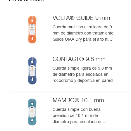
VOLTA® GUIDE 9 mm
Cuerda multitipo ultraligera de 9
mm de diámetro con tratamiento
Guide UIAA Dry para el alto nivel
en escalada o alpinismo
CONTACT® 9.8 mm
Cuerda simple ligera de 9,8 mm
de diámetro para escalada en
rocódromo y deportiva en pared
MAMBO® 10.1 mm
Cuerda simple con buena
prensión de 10,1 mm de
diámetro para escalada en
rocódromo o deportiva en pared