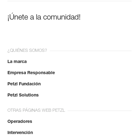
¡Únete a la comunidad!
¿QUIÉNES SOMOS?
La marca
Empresa Responsable
Petzl Fundación
Petzl Solutions
OTRAS PÁGINAS WEB PETZL
Operadores
Intervención