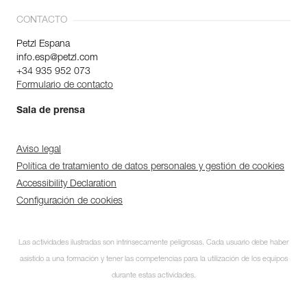
CONTACTO
Petzl Espana
info.esp@petzl.com
+34 935 952 073
Formulario de contacto
Sala de prensa
Aviso legal
Política de tratamiento de datos personales y gestión de cookies
Accessibility Declaration
Configuración de cookies
Las actividades ilustradas son intrínsecamente peligrosas. Cada usuario debe haber
asistido a una formación y tener las competencias para la utilización de los equipos
durante estas actividades.