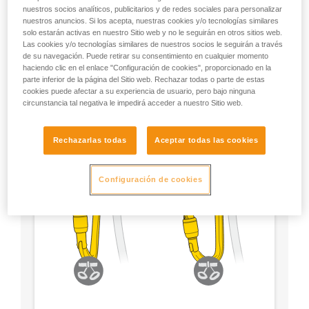
- Utilice un mosquetón en forma de D.
nuestros socios analíticos, publicitarios y de redes sociales para personalizar
nuestros anuncios. Si los acepta, nuestras cookies y/o tecnologías similares
solo estarán activas en nuestro Sitio web y no le seguirán en otros sitios web.
- Escoja el tipo de bloqueo según su preferencia.
Las cookies y/o tecnologías similares de nuestros socios le seguirán a través
de su navegación. Puede retirar su consentimiento en cualquier momento
haciendo clic en el enlace "Configuración de cookies", proporcionado en la
parte inferior de la página del Sitio web. Rechazar todas o parte de estas
cookies puede afectar a su experiencia de usuario, pero bajo ninguna
circunstancia tal negativa le impedirá acceder a nuestro Sitio web.
Rechazarlas todas
Aceptar todas las cookies
Configuración de cookies