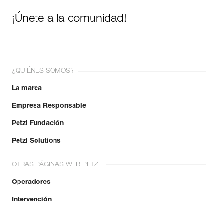
¡Únete a la comunidad!
¿QUIÉNES SOMOS?
La marca
Empresa Responsable
Petzl Fundación
Petzl Solutions
OTRAS PÁGINAS WEB PETZL
Operadores
Intervención