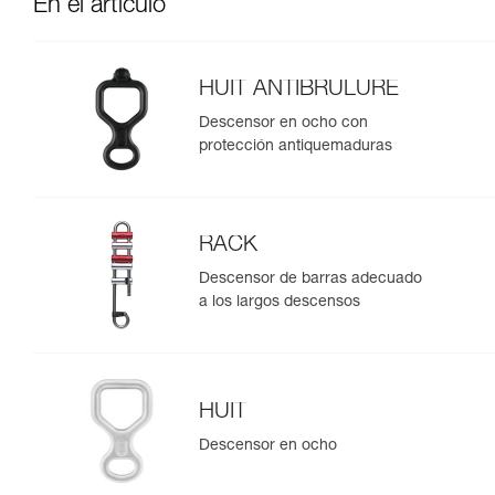
En el artículo
HUIT ANTIBRULURE
Descensor en ocho con
protección antiquemaduras
RACK
Descensor de barras adecuado
a los largos descensos
HUIT
Descensor en ocho