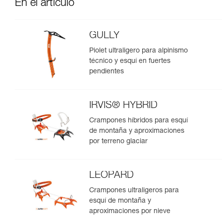
En el artículo
GULLY
Piolet ultraligero para alpinismo
técnico y esquí en fuertes
pendientes
IRVIS® HYBRID
Crampones híbridos para esquí
de montaña y aproximaciones
por terreno glaciar
LEOPARD
Crampones ultraligeros para
esquí de montaña y
aproximaciones por nieve