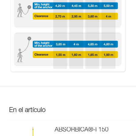
En el artículo
ABSORBICA®-I 150