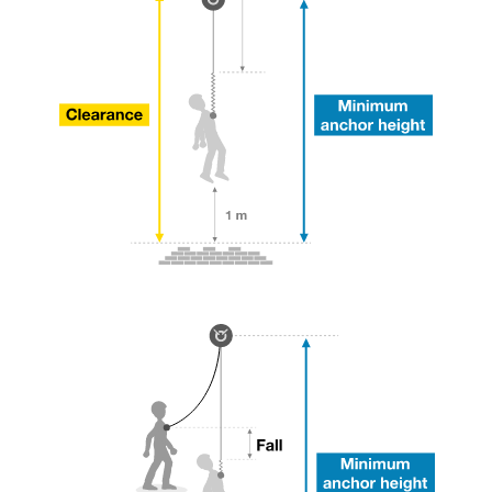
través de un profesional su capacidad para
ejecutar estas técnicas, solo y con total
seguridad, antes de ejecutarlas de forma
autónoma.
Damos ejemplos de técnicas relacionadas con
su actividad. Pueden existir otras que no
describimos aquí.