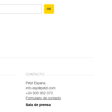
OK
CONTACTO
Petzl Espana
info.esp@petzl.com
+34 935 952 073
Formulario de contacto
Sala de prensa