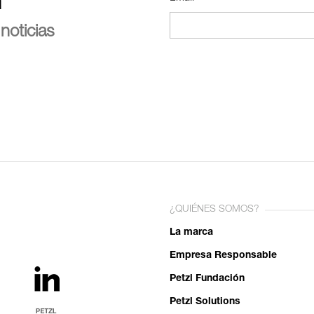
n
noticias
¿QUIÉNES SOMOS?
La marca
Empresa Responsable
Petzl Fundación
Petzl Solutions