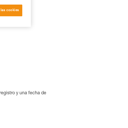
 las cookies
producto?
egistro y una fecha de