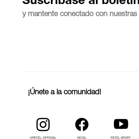
Suscríbase al boletí
y mantente conectado con nuestras 
¡Únete a la comunidad!