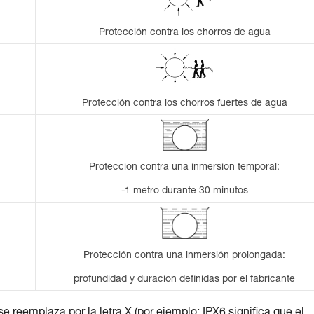
Protección contra los chorros de agua
Protección contra los chorros fuertes de agua
Protección contra una inmersión temporal:
-1 metro durante 30 minutos
Protección contra una inmersión prolongada:
profundidad y duración definidas por el fabricante
se reemplaza por la letra X (por ejemplo: IPX6 significa que el