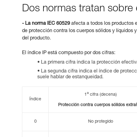
Dos normas tratan sobre e
- La norma IEC 60529
afecta a todos los productos el
de protección contra los cuerpos sólidos y líquidos y
del producto.
El índice IP está compuesto por dos cifras:
La primera cifra indica la protección efecti
La segunda cifra indica el índice de protec
suele hablar de estanqueidad.
a
1
cifra (decena)
Índice
Protección contra cuerpos sólidos extra
0
No protegido