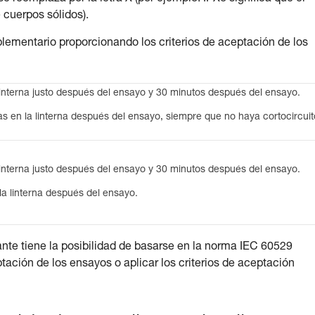
 cuerpos sólidos).
lementario proporcionando los criterios de aceptación de los
interna justo después del ensayo y 30 minutos después del ensayo.
s en la linterna después del ensayo, siempre que no haya cortocircuit
interna justo después del ensayo y 30 minutos después del ensayo.
a linterna después del ensayo.
icante tiene la posibilidad de basarse en la norma IEC 60529
tación de los ensayos o aplicar los criterios de aceptación