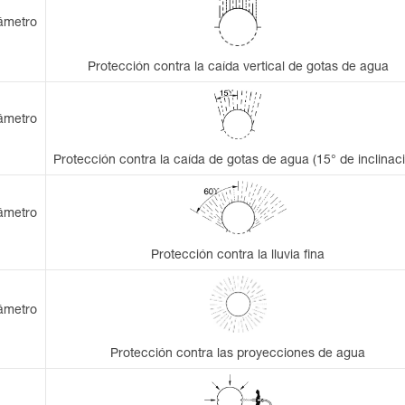
iámetro
Protección contra la caída vertical de gotas de agua
iámetro
Protección contra la caída de gotas de agua (15° de inclinac
iámetro
Protección contra la lluvia fina
iámetro
Protección contra las proyecciones de agua