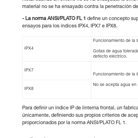
material no se ha ensayado contra la penetración de
- La norma ANSI/PLATO FL 1
define un concepto sup
ensayos para los índices IPX4, IPX7 e IPX8.
Funcionamiento de la l
IPX4
Gotas de agua tolerada
defecto eléctrico.
IPX7
Funcionamiento de la l
No se acepta agua en l
IPX8
Para definir un índice IP de linterna frontal, un fabr
únicamente, definiendo sus propios criterios de acep
proporcionados por la norma ANSI/PLATO FL 1.