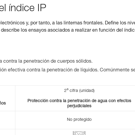
l índice IP
ectrónicos y, por tanto, a las linternas frontales. Define los niv
 describe los ensayos asociados a realizar en función del índic
va contra la penetración de cuerpos sólidos.
ción efectiva contra la penetración de líquidos. Comúnmente s
a
2
cifra (unidad)
Protección contra la penetración de agua con efectos
ños
perjudiciales
No protegido