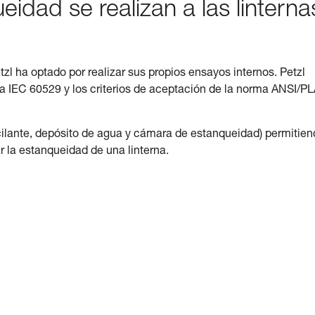
dad se realizan a las linterna
Petzl ha optado por realizar sus propios ensayos internos. Petzl
ma IEC 60529 y los criterios de aceptación de la norma ANSI/P
cilante, depósito de agua y cámara de estanqueidad) permitie
r la estanqueidad de una linterna.