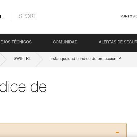
L
SPORT
PUNTOS 
EJOS TÉCNICOS
COMUNIDAD
ALERTAS DE SEGU
SWIFT-RL
Estanqueidad e índice de protección IP
dice de