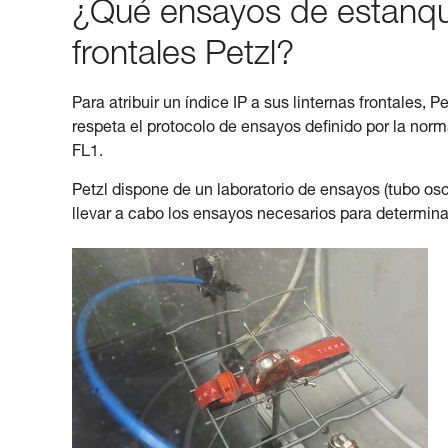
¿Qué ensayos de estanquei
frontales Petzl?
Para atribuir un índice IP a sus linternas frontales, 
respeta el protocolo de ensayos definido por la nor
FL1.
Petzl dispone de un laboratorio de ensayos (tubo os
llevar a cabo los ensayos necesarios para determina