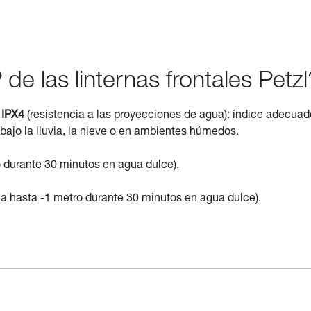
 de las linternas frontales Petzl
o
IPX4
(resistencia a las proyecciones de agua): índice adecuad
s bajo la lluvia, la nieve o en ambientes húmedos.
 durante 30 minutos en agua dulce).
ca hasta -1 metro durante 30 minutos en agua dulce).