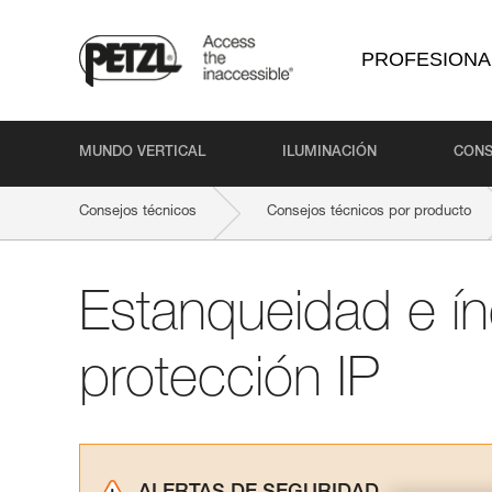
PROFESIONA
MUNDO VERTICAL
ILUMINACIÓN
CONS
Consejos técnicos
Consejos técnicos por producto
Estanqueidad e ín
protección IP