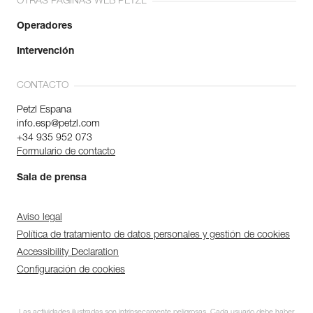
OTRAS PÁGINAS WEB PETZL
Operadores
Intervención
CONTACTO
Petzl Espana
info.esp@petzl.com
+34 935 952 073
Formulario de contacto
Sala de prensa
Aviso legal
Política de tratamiento de datos personales y gestión de cookies
Accessibility Declaration
Configuración de cookies
Las actividades ilustradas son intrínsecamente peligrosas. Cada usuario debe haber