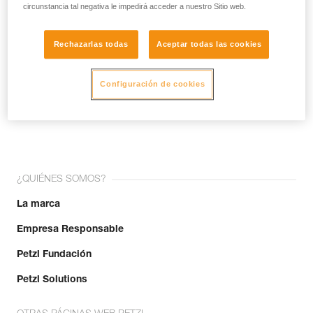
circunstancia tal negativa le impedirá acceder a nuestro Sitio web.
Rechazarlas todas
Aceptar todas las cookies
Configuración de cookies
¡Únete a la comunidad!
¿QUIÉNES SOMOS?
La marca
Empresa Responsable
Petzl Fundación
Petzl Solutions