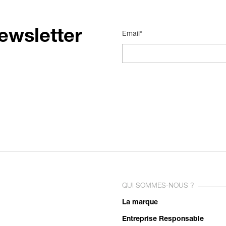
ewsletter
Email*
QUI SOMMES-NOUS ?
La marque
Entreprise Responsable