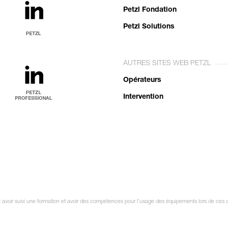
Petzl Fondation
Petzl Solutions
AUTRES SITES WEB PETZL
Opérateurs
Intervention
it avoir suivi une formation et avoir des compétences pour l’usage des équipements lors de ces a