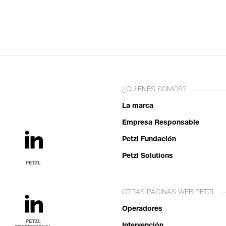
¿QUIÉNES SOMOS?
La marca
Empresa Responsable
Petzl Fundación
Petzl Solutions
OTRAS PÁGINAS WEB PETZL
Operadores
Intervención