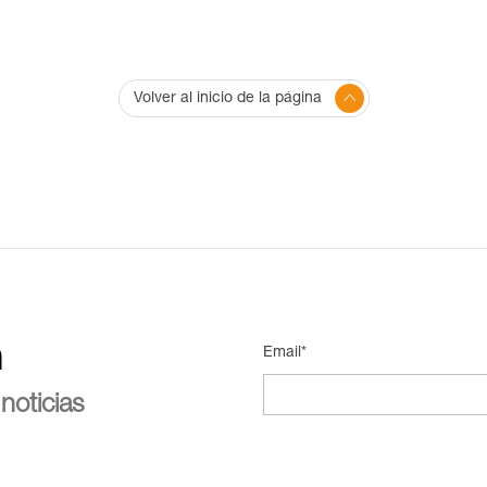
Volver al inicio de la página
n
Email*
noticias