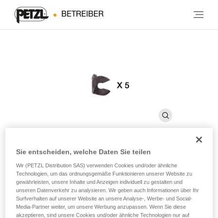
BETREIBER
Sie entscheiden, welche Daten Sie teilen
®
PANGA
-Innenschalenclip
Wir (PETZL Distribution SAS) verwenden Cookies und/oder ähnliche
Technologien, um das ordnungsgemäße Funktionieren unserer Website zu
gewährleisten, unsere Inhalte und Anzeigen individuell zu gestalten und
unseren Datenverkehr zu analysieren. Wir geben auch Informationen über Ihr
Ersatzclip für die Innenschale der PANGA-Helme (5er-
Surfverhalten auf unserer Website an unsere Analyse-, Werbe- und Social-
Pack)
Media-Partner weiter, um unsere Werbung anzupassen. Wenn Sie diese
akzeptieren, sind unsere Cookies und/oder ähnliche Technologien nur auf