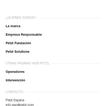
¿QUIÉNES SOMOS?
La marca
Empresa Responsable
Petzl Fundación
Petzl Solutions
OTRAS PÁGINAS WEB PETZL
Operadores
Intervención
CONTACTO
Petzl Espana
info.esp@petzl.com