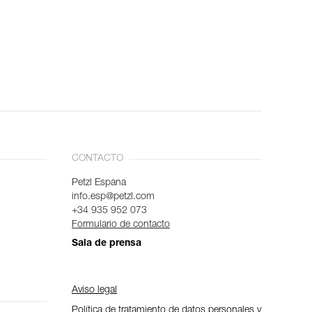
CONTACTO
Petzl Espana
info.esp@petzl.com
+34 935 952 073
Formulario de contacto
Sala de prensa
Aviso legal
Política de tratamiento de datos personales y