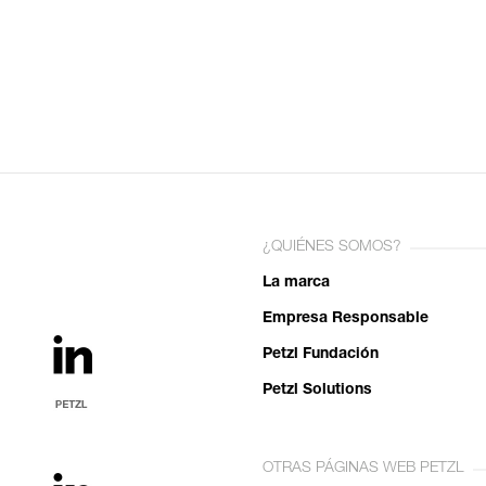
¿QUIÉNES SOMOS?
La marca
Empresa Responsable
Petzl Fundación
Petzl Solutions
OTRAS PÁGINAS WEB PETZL