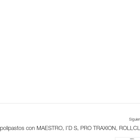
Siguie
de polipastos con MAESTRO, I’D S, PRO TRAXION, ROLLCLI