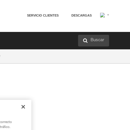
SERVICIO CLIENTES
DESCARGAS
Buscar
e
correcto
tráfico.