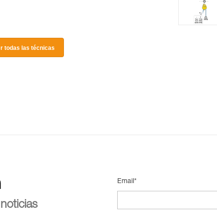
r todas las técnicas
n
Email*
noticias