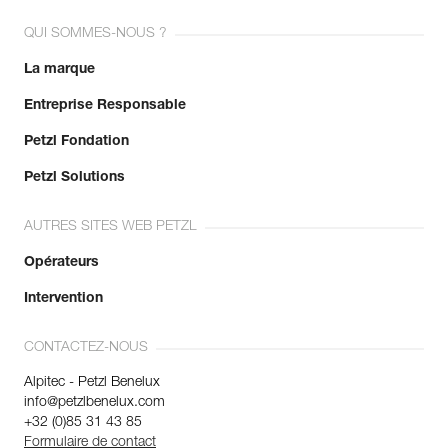
QUI SOMMES-NOUS ?
La marque
Entreprise Responsable
Petzl Fondation
Petzl Solutions
AUTRES SITES WEB PETZL
Opérateurs
Intervention
CONTACTEZ-NOUS
Alpitec - Petzl Benelux
info@petzlbenelux.com
+32 (0)85 31 43 85
Formulaire de contact