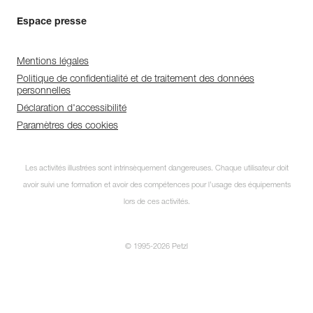
Espace presse
Mentions légales
Politique de confidentialité et de traitement des données
personnelles
Déclaration d'accessibilité
Paramètres des cookies
Les activités illustrées sont intrinsèquement dangereuses. Chaque utilisateur doit
avoir suivi une formation et avoir des compétences pour l’usage des équipements
lors de ces activités.
© 1995-2026 Petzl