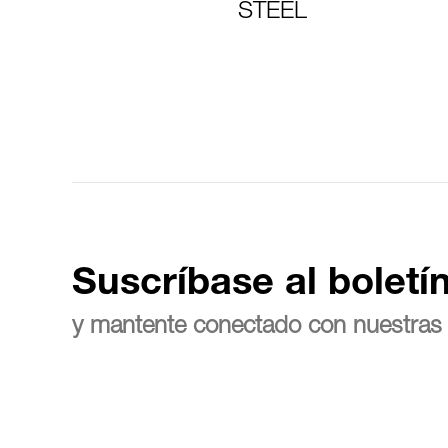
STEEL
Suscríbase al boletí
y mantente conectado con nuestras 