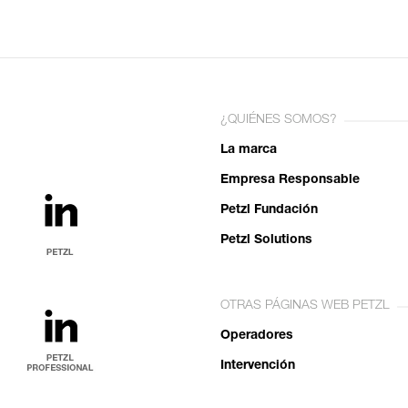
¿QUIÉNES SOMOS?
La marca
Empresa Responsable
Petzl Fundación
Petzl Solutions
OTRAS PÁGINAS WEB PETZL
Operadores
Intervención