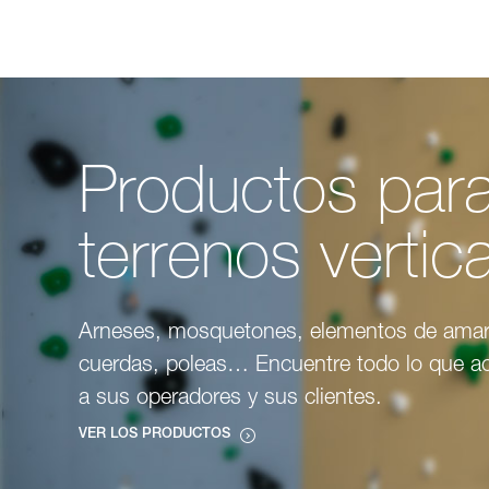
Productos par
terrenos vertic
Arneses, mosquetones, elementos de amar
cuerdas, poleas… Encuentre todo lo que 
a sus operadores y sus clientes.
VER LOS PRODUCTOS