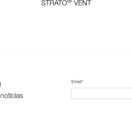
®
STRATO
VENT
n
Email*
noticias