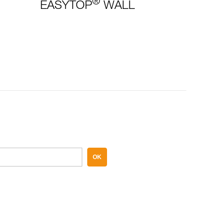
®
EASYTOP
WALL
OK