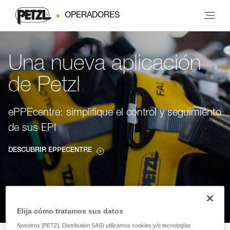
OPERADORES
Una nueva aplicación
de Petzl
ePPEcentre: simplifique el control y seguimiento
de sus EPI
DESCUBRIR EPPECENTRE
Elija cómo tratamos sus datos
Nosotros [PETZL Distribution SAS) utilizamos cookies y/o tecnologías