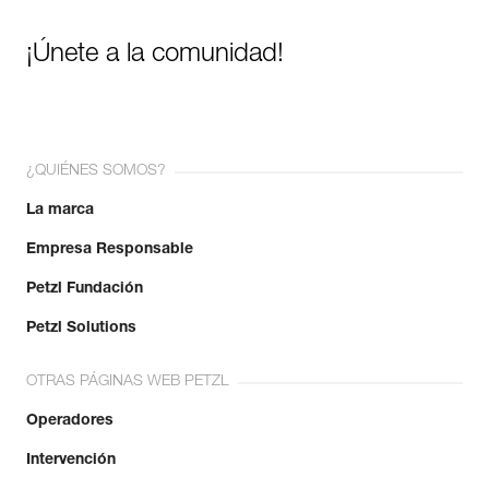
¡Únete a la comunidad!
¿QUIÉNES SOMOS?
La marca
Empresa Responsable
Petzl Fundación
Petzl Solutions
OTRAS PÁGINAS WEB PETZL
Operadores
Intervención