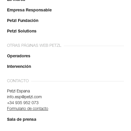
Empresa Responsable
Petzl Fundación
Petzl Solutions
OTRAS PÁGINAS WEB PETZL
Operadores
Intervención
CONTACTO
Petzl Espana
info.esp@petzl.com
+34 935 952 073
Formulario de contacto
Sala de prensa