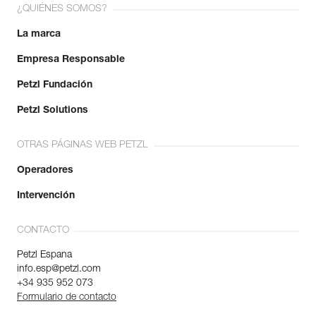
¿QUIÉNES SOMOS?
La marca
Empresa Responsable
Petzl Fundación
Petzl Solutions
OTRAS PÁGINAS WEB PETZL
Operadores
Intervención
CONTACTO
Petzl Espana
info.esp@petzl.com
+34 935 952 073
Formulario de contacto