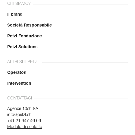
CHI SIAMO?
Il brand
Società Responsabile
Petzl Fondazione
Petzl Solutions
ALTRI SITI PETZL
Operatori
Intervention
CONTATTACI
Agence 10ch SA
info@petzl.ch
+41 21 947 46 66
Modulo di contatto