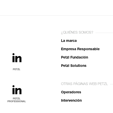
¿QUIÉNES SOMOS?
La marca
Empresa Responsable
Petzl Fundación
Petzl Solutions
OTRAS PÁGINAS WEB PETZL
Operadores
Intervención