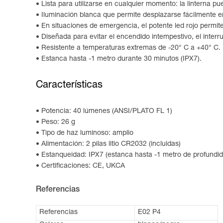
Lista para utilizarse en cualquier momento: la linterna p
Iluminación blanca que permite desplazarse fácilmente e
En situaciones de emergencia, el potente led rojo permit
Diseñada para evitar el encendido intempestivo, el inter
Resistente a temperaturas extremas de -20° C a +40° C.
Estanca hasta -1 metro durante 30 minutos (IPX7).
Características
Potencia: 40 lúmenes (ANSI/PLATO FL 1)
Peso: 26 g
Tipo de haz luminoso: amplio
Alimentación: 2 pilas litio CR2032 (incluidas)
Estanqueidad: IPX7 (estanca hasta -1 metro de profundi
Certificaciones: CE, UKCA
Referencias
Referencias
E02 P4