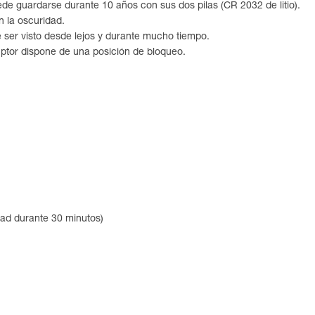
uede guardarse durante 10 años con sus dos pilas (CR 2032 de litio).
n la oscuridad.
e ser visto desde lejos y durante mucho tiempo.
ruptor dispone de una posición de bloqueo.
dad durante 30 minutos)