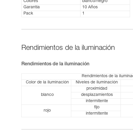
Colores
blanco/negro
Garantía
10 Años
Pack
1
Rendimientos de la iluminación
Rendimientos de la iluminación
Rendimientos de la ilumin
Color de la iluminación
Niveles de iluminación
proximidad
blanco
desplazamientos
intermitente
fijo
rojo
intermitente