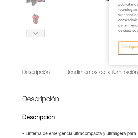
publicitario
tecnologías 
y/o tecnolog
consentimie
parte inferi
de usuario, 
Configur
Descripción
Rendimientos de la iluminación
Descripción
Descripción
Linterna de emergencia ultracompacta y ultraligera para 