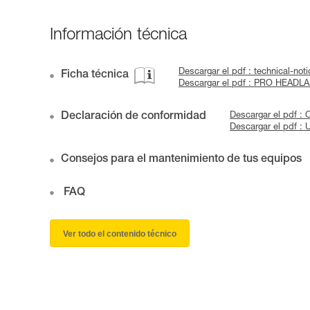
Información técnica
Descargar el pdf : technical-not
Ficha técnica
Descargar el pdf : PRO HEAD
Declaración de conformidad
Descargar el pdf :
Descargar el pdf :
Consejos para el mantenimiento de tus equipos
FAQ
Ver todo el contenido técnico