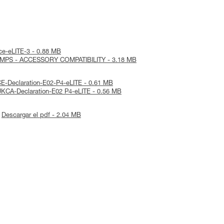
ice-eLITE-3 - 0.88 MB
LAMPS - ACCESSORY COMPATIBILITY - 3.18 MB
 CE-Declaration-E02-P4-eLITE - 0.61 MB
 UKCA-Declaration-E02 P4-eLITE - 0.56 MB
Descargar el pdf - 2.04 MB