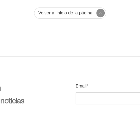
Volver al inicio de la página
n
Email*
noticias