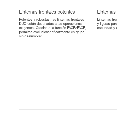
Linternas frontales potentes
Linternas 
Potentes y robustas, las linternas frontales
Linternas fr
DUO están destinadas a las operaciones
y ligeras par
exigentes. Gracias a la función FACE2FACE,
oscuridad y 
permiten evolucionar eficazmente en grupo,
sin deslumbrar.