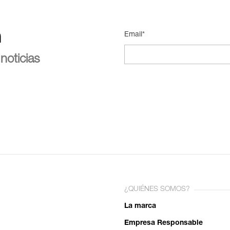
n
Email*
noticias
¿QUIÉNES SOMOS?
La marca
Empresa Responsable