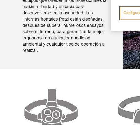
equipos que ofrecen a los profesionales la
máxima libertad y eficacia para
desenvolverse en la oscuridad. Las
Configur
linternas frontales Petzl están diseñadas,
después de superar numerosos ensayos
sobre el terreno, para garantizar la mejor
ergonomía en cualquier condición
ambiental y cualquier tipo de operación a
realizar.