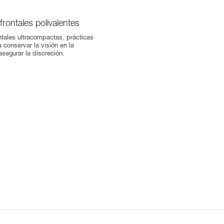
frontales polivalentes
ontales ultracompactas, prácticas
a conservar la visión en la
asegurar la discreción.