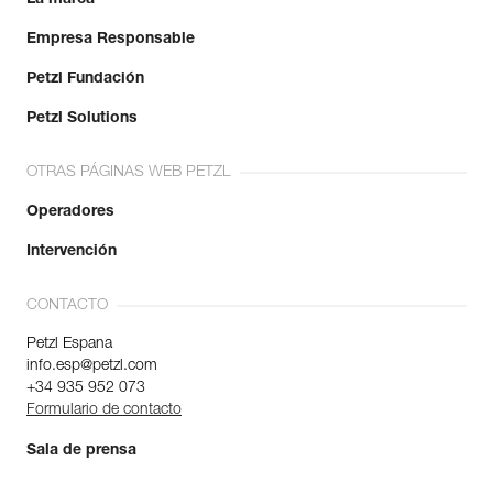
Más información
Empresa Responsable
Petzl Fundación
Petzl Solutions
OTRAS PÁGINAS WEB PETZL
Operadores
Intervención
CONTACTO
Petzl Espana
info.esp@petzl.com
+34 935 952 073
Formulario de contacto
Sala de prensa