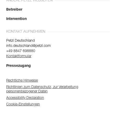
ANDERE PETZL WEBSEITEN
Betreiber
Intervention
KONTAKT AUFNEHMEN
Petzl Deutschland
info.deutschland@petzl.com
+49 8847 698880
Kontaktformular
Pressezugang
Rechtliche Hinweise
Richtlinien zum Datenschutz, zur Verarbeitung
personenbezogener Daten
Accessibility Declaration
Cookie-Einstellungen