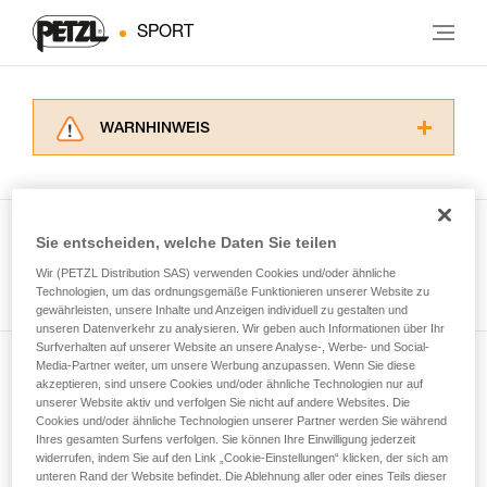
SPORT
WARNHINWEIS
Lesen Sie die Gebrauchsanweisungen der
Produkte, um die es in diesem Tech Tipp geht,
aufmerksam durch, bevor Sie diesen zu Rate
ziehen. Um diese Zusatzinformationen
Sie entscheiden, welche Daten Sie teilen
verstehen zu können, müssen Sie zuerst die in
Wir (PETZL Distribution SAS) verwenden Cookies und/oder ähnliche
Alle Techniken ansehen
der Gebrauchsanweisung enthaltenen
Technologien, um das ordnungsgemäße Funktionieren unserer Website zu
Informationen richtig verstanden haben.
gewährleisten, unsere Inhalte und Anzeigen individuell zu gestalten und
Die Beherrschung dieser Techniken setzt eine
unseren Datenverkehr zu analysieren. Wir geben auch Informationen über Ihr
entsprechende Ausbildung und ein spezielles
Surfverhalten auf unserer Website an unsere Analyse-, Werbe- und Social-
Training voraus. Prüfen Sie zusammen mit
Media-Partner weiter, um unsere Werbung anzupassen. Wenn Sie diese
Newsletter abonnieren
akzeptieren, sind unsere Cookies und/oder ähnliche Technologien nur auf
einem Profi, ob Sie in der Lage sind, den
unserer Website aktiv und verfolgen Sie nicht auf andere Websites. Die
Vorgang alleine sicher zu wiederholen, bevor
Cookies und/oder ähnliche Technologien unserer Partner werden Sie während
und auf dem Laufenden bleiben
Sie ihn eigenständig durchführen.
Ihres gesamten Surfens verfolgen. Sie können Ihre Einwilligung jederzeit
Wir geben Beispiele für die mit Ihrer Aktivität
widerrufen, indem Sie auf den Link „Cookie-Einstellungen“ klicken, der sich am
verbundenen Techniken. Möglicherweise gibt es
unteren Rand der Website befindet. Die Ablehnung aller oder eines Teils dieser
Email *