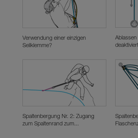
Ablassen 
Verwendung einer einzigen
deaktivi
Seilklemme?
Spaltenbergung Nr. 2: Zugang
Spaltenbe
zum Spaltenrand zum...
Flaschenz