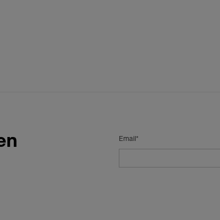
en
Email*