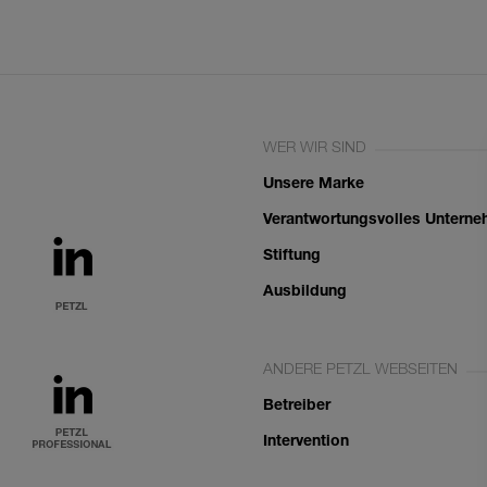
WER WIR SIND
Unsere Marke
Verantwortungsvolles Untern
Stiftung
Ausbildung
ANDERE PETZL WEBSEITEN
Betreiber
Intervention