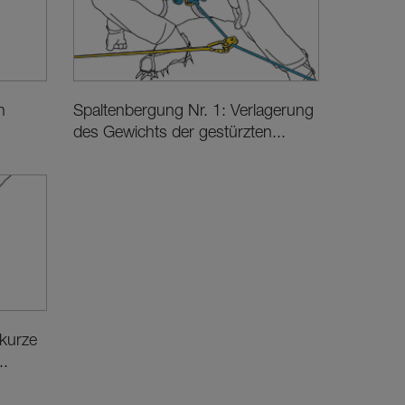
n
Spaltenbergung Nr. 1: Verlagerung
des Gewichts der gestürzten...
 kurze
..