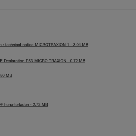
n : technical-notice-MICROTRAXION-1 - 3.04 MB
 UE-Declaration-P53-MICRO TRAXION - 0.72 MB
3.80 MB
F herunterladen - 2.73 MB