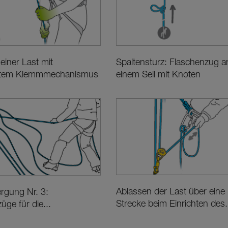
einer Last mit
Spaltensturz: Flaschenzug a
ertem Klemmmechanismus
einem Seil mit Knoten
Ablassen der Last über eine
rgung Nr. 3:
Strecke beim Einrichten des.
üge für die...