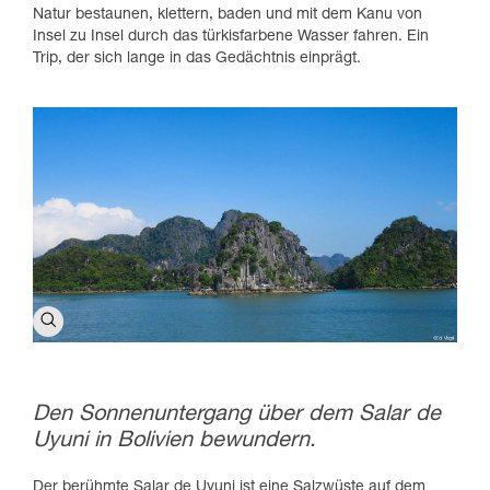
Natur bestaunen, klettern, baden und mit dem Kanu von
Insel zu Insel durch das türkisfarbene Wasser fahren. Ein
Trip, der sich lange in das Gedächtnis einprägt.
Den Sonnenuntergang über dem Salar de
Uyuni in Bolivien bewundern.
Der berühmte Salar de Uyuni ist eine Salzwüste auf dem