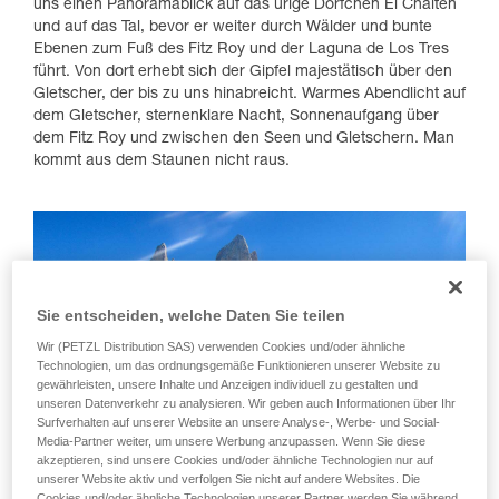
uns einen Panoramablick auf das urige Dörfchen El Chalten
und auf das Tal, bevor er weiter durch Wälder und bunte
Ebenen zum Fuß des Fitz Roy und der Laguna de Los Tres
führt. Von dort erhebt sich der Gipfel majestätisch über den
Gletscher, der bis zu uns hinabreicht. Warmes Abendlicht auf
dem Gletscher, sternenklare Nacht, Sonnenaufgang über
dem Fitz Roy und zwischen den Seen und Gletschern. Man
kommt aus dem Staunen nicht raus.
Sie entscheiden, welche Daten Sie teilen
Wir (PETZL Distribution SAS) verwenden Cookies und/oder ähnliche
Technologien, um das ordnungsgemäße Funktionieren unserer Website zu
gewährleisten, unsere Inhalte und Anzeigen individuell zu gestalten und
unseren Datenverkehr zu analysieren. Wir geben auch Informationen über Ihr
Surfverhalten auf unserer Website an unsere Analyse-, Werbe- und Social-
Media-Partner weiter, um unsere Werbung anzupassen. Wenn Sie diese
akzeptieren, sind unsere Cookies und/oder ähnliche Technologien nur auf
unserer Website aktiv und verfolgen Sie nicht auf andere Websites. Die
Cookies und/oder ähnliche Technologien unserer Partner werden Sie während