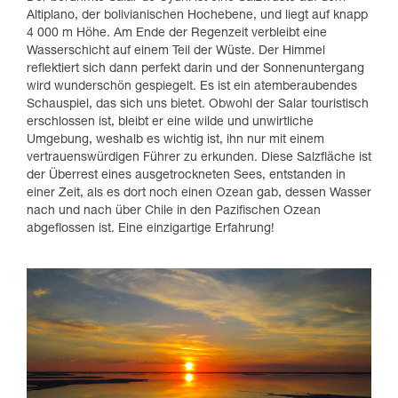
Altiplano, der bolivianischen Hochebene, und liegt auf knapp
4 000 m Höhe. Am Ende der Regenzeit verbleibt eine
Wasserschicht auf einem Teil der Wüste. Der Himmel
reflektiert sich dann perfekt darin und der Sonnenuntergang
wird wunderschön gespiegelt. Es ist ein atemberaubendes
Schauspiel, das sich uns bietet. Obwohl der Salar touristisch
erschlossen ist, bleibt er eine wilde und unwirtliche
Umgebung, weshalb es wichtig ist, ihn nur mit einem
vertrauenswürdigen Führer zu erkunden. Diese Salzfläche ist
der Überrest eines ausgetrockneten Sees, entstanden in
einer Zeit, als es dort noch einen Ozean gab, dessen Wasser
nach und nach über Chile in den Pazifischen Ozean
abgeflossen ist. Eine einzigartige Erfahrung!