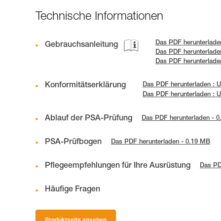
Technische Informationen
Das PDF herunterlad
Gebrauchsanleitung
Das PDF herunterlad
Das PDF herunterladen
Konformitätserklärung
Das PDF herunterladen :
Das PDF herunterladen :
Ablauf der PSA-Prüfung
Das PDF herunterladen - 
PSA-Prüfbogen
Das PDF herunterladen - 0.19 MB
Pflegeempfehlungen für Ihre Ausrüstung
Das PD
Häufige Fragen
Produktseite ansehen