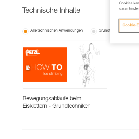
Cookies kann
daran hinder
Technische Inhalte
Cookie-E
Alle technischen Anwendungen
Grundtechniken
Bewegungsabläufe beim
Eisklettern - Grundtechniken