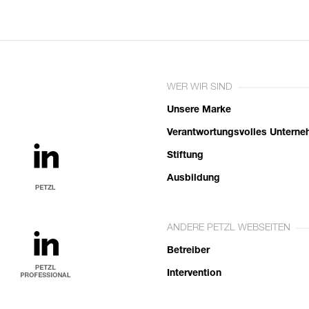
WER WIR SIND
Unsere Marke
Verantwortungsvolles Untern
Stiftung
Ausbildung
ANDERE PETZL WEBSEITEN
Betreiber
Intervention