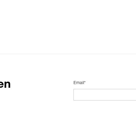
en
Email*