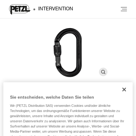
INTERVENTION
Sie entscheiden, welche Daten Sie teilen
OK
Wir (PETZL Distribution SAS) verwenden Cookies und/oder ähnliche
Technologien, um das ordnungsgemäße Funktionieren unserer Website zu
gewährleisten, unsere Inhalte und Anzeigen individuell zu gestalten und
Leichter Ovalkarabiner
unseren Datenverkehr zu analysieren. Wir geben auch Informationen über Ihr
Surfverhalten auf unserer Website an unsere Analyse-, Werbe- und Social-
Der leichte OK-Karabiner ist aus Aluminium gefertigt. Seine
Media-Partner weiter, um unsere Werbung anzupassen. Wenn Sie diese