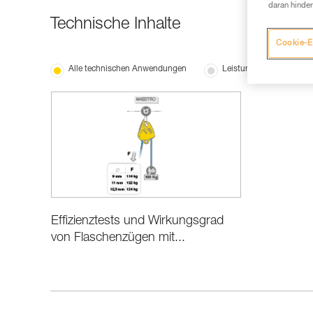
daran hinder
Technische Inhalte
Cookie-E
Alle technischen Anwendungen
Leistung und Produktin
Effizienztests und Wirkungsgrad
von Flaschenzügen mit...