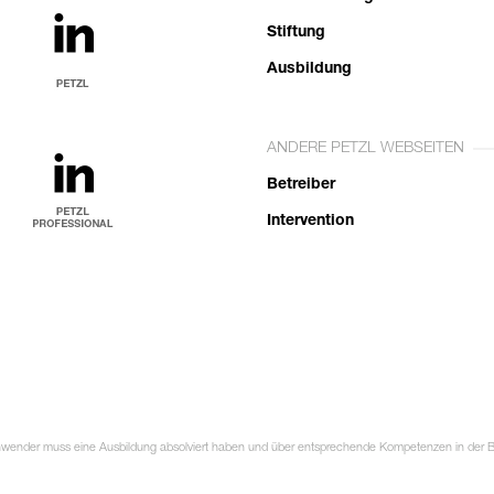
Stiftung
Ausbildung
ANDERE PETZL WEBSEITEN
Betreiber
Intervention
Anwender muss eine Ausbildung absolviert haben und über entsprechende Kompetenzen in der Ben