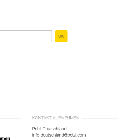
OK
KONTAKT AUFNEHMEN
Petzl Deutschland
info.deutschland@petzl.com
ehmen