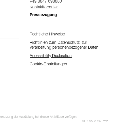
+49 8847 698880
Kontaktformular
Pressezugang
Rechtliche Hinweise
Richtlinien zum Datenschutz, zur
Verarbeitung personenbezogener Daten
Accessibility Declaration
Cookie-Einstellungen
utzung der Ausrüstung bei diesen Aktivitäten verfügen.
© 1995-2026 Petzl