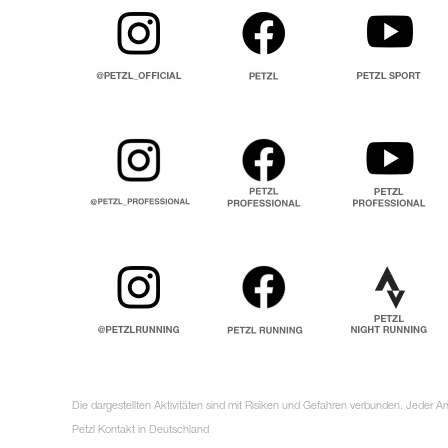
Die dargestellten Aktivitäten sind mit Risiken und Gefahren verbunden. Jeder 
Petzl Kontakt in Deutschland