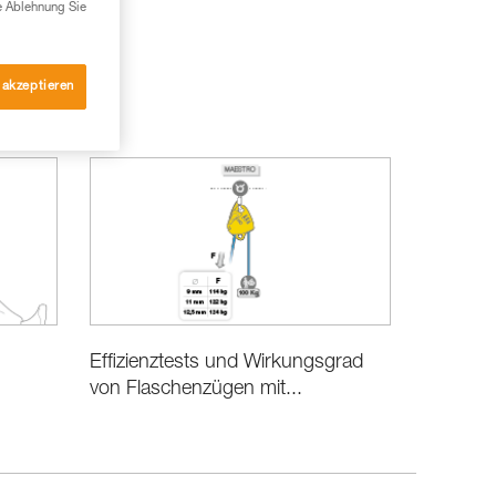
e Ablehnung Sie
 akzeptieren
Effizienztests und Wirkungsgrad
von Flaschenzügen mit...