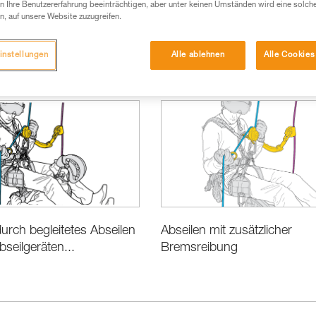
 Ihre Benutzererfahrung beeinträchtigen, aber unter keinen Umständen wird eine solch
n, auf unsere Website zuzugreifen.
instellungen
Alle ablehnen
Alle Cookies
Rettung
Leistung und Produktinformationen
urch begleitetes Abseilen
Abseilen mit zusätzlicher
bseilgeräten...
Bremsreibung