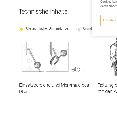
Cookies kann
daran hinder
Technische Inhalte
Cookie-E
Alle technischen Anwendungen
Grundtechniken
Rettung d
Einsatzbereiche und Merkmale des
mit den A
RIG