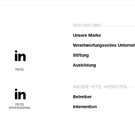
WER WIR SIND
Unsere Marke
Verantwortungsvolles Untern
Stiftung
Ausbildung
ANDERE PETZL WEBSEITEN
Betreiber
Intervention