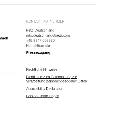
KONTAKT AUFNEHMEN
Petzl Deutschland
info.deutschland@petzl.com
ehmen
+49 8847 698880
Kontaktformular
Pressezugang
Rechtliche Hinweise
Richtlinien zum Datenschutz, zur
Verarbeitung personenbezogener Daten
Accessibility Declaration
Cookie-Einstellungen