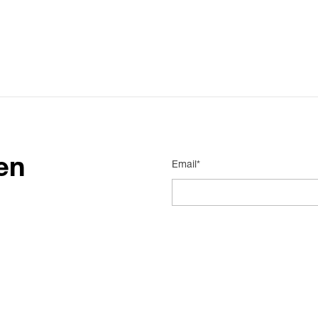
en
Email*