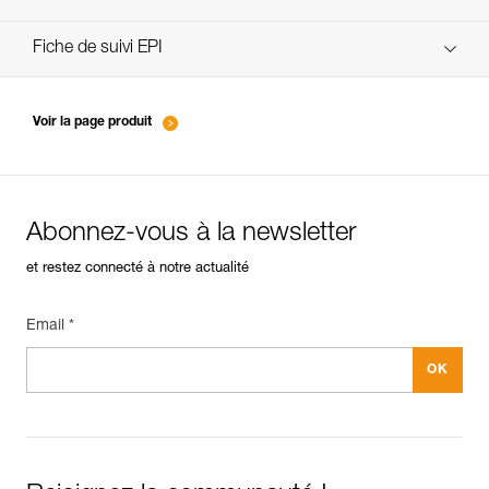
verif-EPI-IDS-IDL-IDevac-RIG-procedure-FR
Fiche de suivi EPI
verif-EPI-IDS-IDL-IDevac-RIG-suivi-FR
Voir la page produit
Abonnez-vous à la newsletter
et restez connecté à notre actualité
Email *