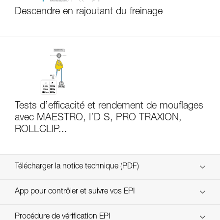
Descendre en rajoutant du freinage
Tests d’efficacité et rendement de mouflages
avec MAESTRO, I’D S, PRO TRAXION,
ROLLCLIP...
Télécharger la notice technique (PDF)
Technical Notice
App pour contrôler et suivre vos EPI
découvrez ePPEcentre
Procédure de vérification EPI