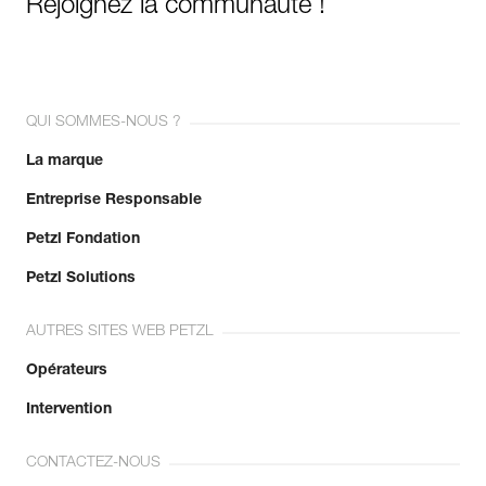
Rejoignez la communauté !
QUI SOMMES-NOUS ?
La marque
Entreprise Responsable
Petzl Fondation
Petzl Solutions
AUTRES SITES WEB PETZL
Opérateurs
Intervention
CONTACTEZ-NOUS