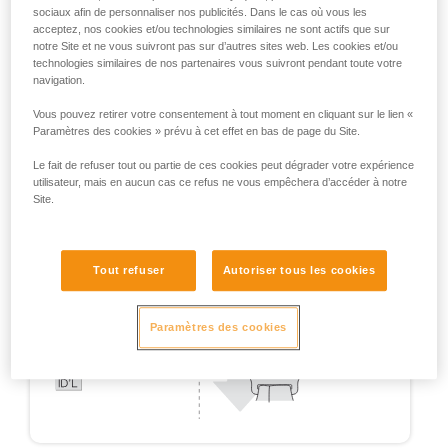
sociaux afin de personnaliser nos publicités. Dans le cas où vous les
acceptez, nos cookies et/ou technologies similaires ne sont actifs que sur
notre Site et ne vous suivront pas sur d’autres sites web. Les cookies et/ou
technologies similaires de nos partenaires vous suivront pendant toute votre
navigation.
Vous pouvez retirer votre consentement à tout moment en cliquant sur le lien «
Paramètres des cookies » prévu à cet effet en bas de page du Site.
Le fait de refuser tout ou partie de ces cookies peut dégrader votre expérience
utilisateur, mais en aucun cas ce refus ne vous empêchera d’accéder à notre
Site.
Tout refuser
Autoriser tous les cookies
Paramètres des cookies