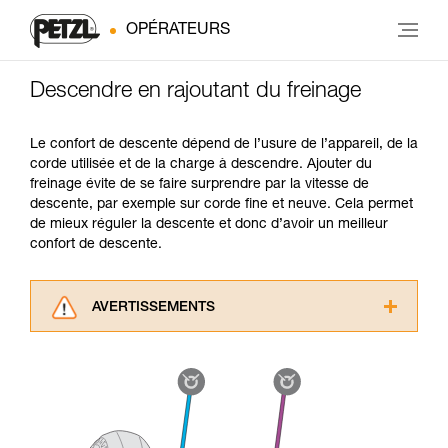
OPÉRATEURS
Descendre en rajoutant du freinage
Le confort de descente dépend de l’usure de l’appareil, de la
corde utilisée et de la charge à descendre. Ajouter du
freinage évite de se faire surprendre par la vitesse de
descente, par exemple sur corde fine et neuve. Cela permet
de mieux réguler la descente et donc d’avoir un meilleur
confort de descente.
AVERTISSEMENTS
Lisez attentivement les notices techniques des
produits utilisés dans ce conseil avant de le
consulter. Vous devez avoir compris les
informations de la notice technique pour
pouvoir comprendre ce complément
d’informations.