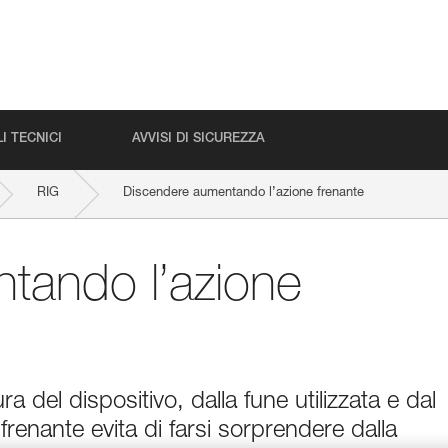
I TECNICI
AVVISI DI SICUREZZA
RIG
Discendere aumentando l’azione frenante
tando l’azione
a del dispositivo, dalla fune utilizzata e dal
frenante evita di farsi sorprendere dalla