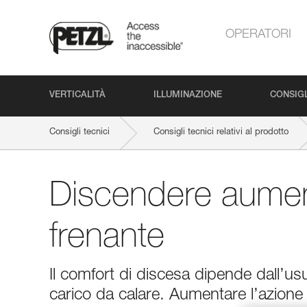
OPERATORI
VERTICALITÀ
ILLUMINAZIONE
CONSIGL
Consigli tecnici
Consigli tecnici relativi al prodotto
Discendere aumen
frenante
Il comfort di discesa dipende dall’usur
carico da calare. Aumentare l’azione 