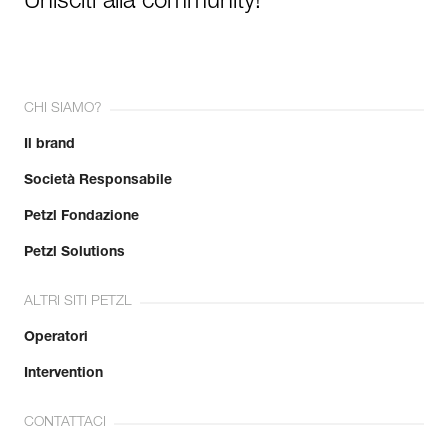
Unisciti alla community!
CHI SIAMO?
Il brand
Società Responsabile
Petzl Fondazione
Petzl Solutions
ALTRI SITI PETZL
Operatori
Intervention
CONTATTACI