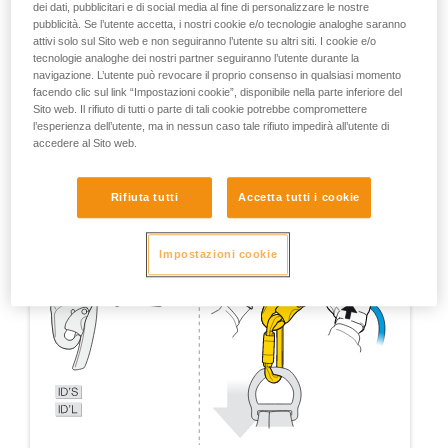
dei dati, pubblicitari e di social media al fine di personalizzare le nostre
pubblicità. Se l’utente accetta, i nostri cookie e/o tecnologie analoghe saranno
attivi solo sul Sito web e non seguiranno l’utente su altri siti. I cookie e/o
tecnologie analoghe dei nostri partner seguiranno l’utente durante la
navigazione. L’utente può revocare il proprio consenso in qualsiasi momento
facendo clic sul link “Impostazioni cookie”, disponibile nella parte inferiore del
Sito web. Il rifiuto di tutti o parte di tali cookie potrebbe compromettere
l’esperienza dell’utente, ma in nessun caso tale rifiuto impedirà all’utente di
accedere al Sito web.
Rifiuta tutti
Accetta tutti i cookie
Impostazioni cookie