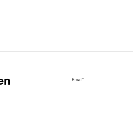
en
Email*