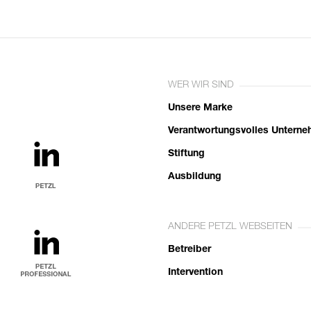
WER WIR SIND
Unsere Marke
Verantwortungsvolles Untern
Stiftung
Ausbildung
ANDERE PETZL WEBSEITEN
Betreiber
Intervention