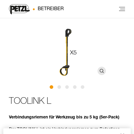
BETREIBER
TOOLINK L
Verbindungsriemen für Werkzeug bis zu 5 kg (5er-Pack)
Der TOOLINK L ist ein Verbindungsriemen zum Befestigen