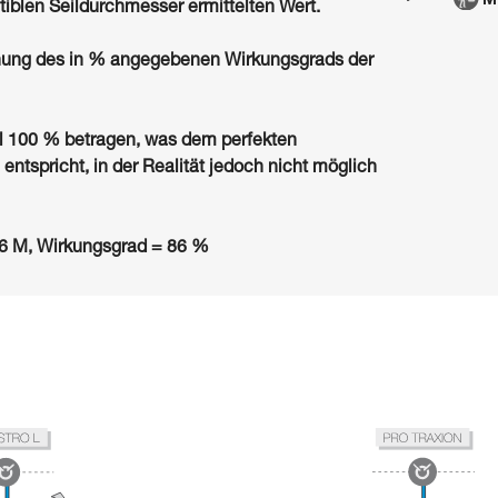
iblen Seildurchmesser ermittelten Wert.
hnung des in % angegebenen Wirkungsgrads der
 100 % betragen, was dem perfekten
entspricht, in der Realität jedoch nicht möglich
16 M, Wirkungsgrad = 86 %