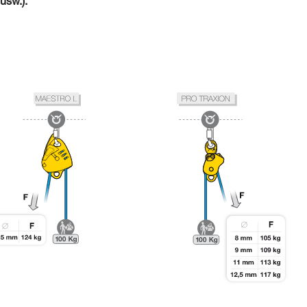
usw.).