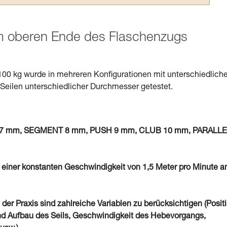
am oberen Ende des Flaschenzugs
100 kg wurde in mehreren Konfigurationen mit unterschiedlich
eilen unterschiedlicher Durchmesser getestet.
von 7 mm, SEGMENT 8 mm, PUSH 9 mm, CLUB 10 mm, PARALL
 einer konstanten Geschwindigkeit von 1,5 Meter pro Minute a
 der Praxis sind zahlreiche Variablen zu berücksichtigen (Posit
d Aufbau des Seils, Geschwindigkeit des Hebevorgangs,