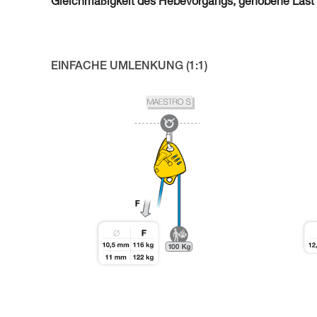
Gleichmäßigkeit des Hebevorgangs, gehobene Last 
EINFACHE UMLENKUNG (1:1)