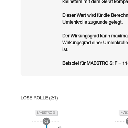
kleinstem mit dem Gerät kompat
Dieser Wert wird für die Berec
Umlenkrolle zugrunde gelegt.
Der Wirkungsgrad kann maximal
Wirkungsgrad einer Umlenkrolle 
ist.
Beispiel für MAESTRO S: F = 1
LOSE ROLLE (2:1)