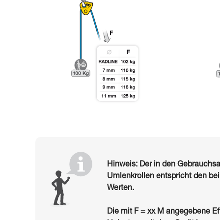
Hinweis: Der in den Gebrauch
Umlenkrollen entspricht den be
Werten.
Die mit F = xx M angegebene Ef