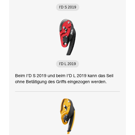
I’D S 2019
I’D L 2019
Beim I’D S 2019 und beim I’D L 2019 kann das Seil
ohne Betätigung des Griffs eingezogen werden.