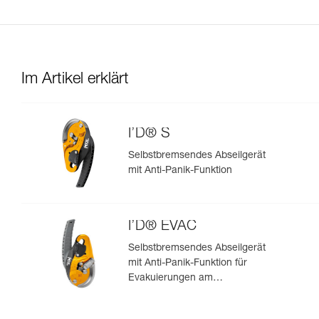
Im Artikel erklärt
I’D® S
Selbstbremsendes Abseilgerät
mit Anti-Panik-Funktion
I’D® EVAC
Selbstbremsendes Abseilgerät
mit Anti-Panik-Funktion für
Evakuierungen am
Anschlagpunkt