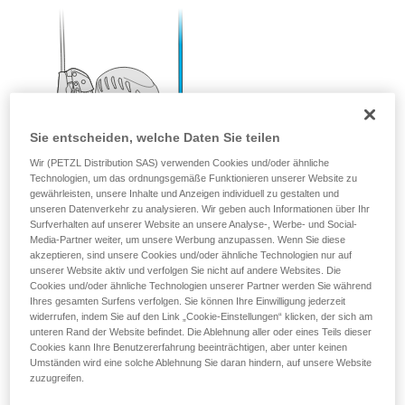
Sie entscheiden, welche Daten Sie teilen
Wir (PETZL Distribution SAS) verwenden Cookies und/oder ähnliche
Technologien, um das ordnungsgemäße Funktionieren unserer Website zu
gewährleisten, unsere Inhalte und Anzeigen individuell zu gestalten und
unseren Datenverkehr zu analysieren. Wir geben auch Informationen über Ihr
Surfverhalten auf unserer Website an unsere Analyse-, Werbe- und Social-
Media-Partner weiter, um unsere Werbung anzupassen. Wenn Sie diese
akzeptieren, sind unsere Cookies und/oder ähnliche Technologien nur auf
unserer Website aktiv und verfolgen Sie nicht auf andere Websites. Die
Cookies und/oder ähnliche Technologien unserer Partner werden Sie während
Ihres gesamten Surfens verfolgen. Sie können Ihre Einwilligung jederzeit
widerrufen, indem Sie auf den Link „Cookie-Einstellungen“ klicken, der sich am
unteren Rand der Website befindet. Die Ablehnung aller oder eines Teils dieser
Cookies kann Ihre Benutzererfahrung beeinträchtigen, aber unter keinen
Umständen wird eine solche Ablehnung Sie daran hindern, auf unsere Website
zuzugreifen.