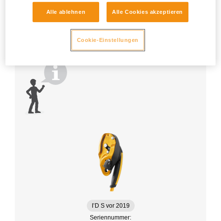
Alle ablehnen
Alle Cookies akzeptieren
Cookie-Einstellungen
I’D S vor 2019
Seriennummer: