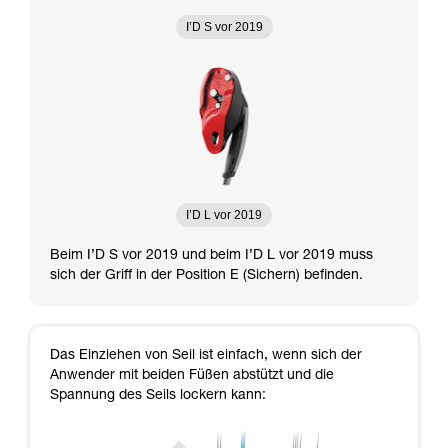
I’D S vor 2019
I’D L vor 2019
Beim I’D S vor 2019 und beim I’D L vor 2019 muss
sich der Griff in der Position E (Sichern) befinden.
Das Einziehen von Seil ist einfach, wenn sich der
Anwender mit beiden Füßen abstützt und die
Spannung des Seils lockern kann: