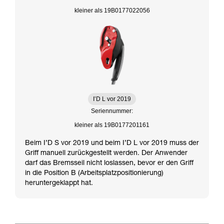
kleiner als 19B0177022056
I’D L vor 2019
Seriennummer:
kleiner als 19B0177201161
Beim I’D S vor 2019 und beim I’D L vor 2019 muss der
Griff manuell zurückgestellt werden. Der Anwender
darf das Bremsseil nicht loslassen, bevor er den Griff
in die Position B (Arbeitsplatzpositionierung)
heruntergeklappt hat.