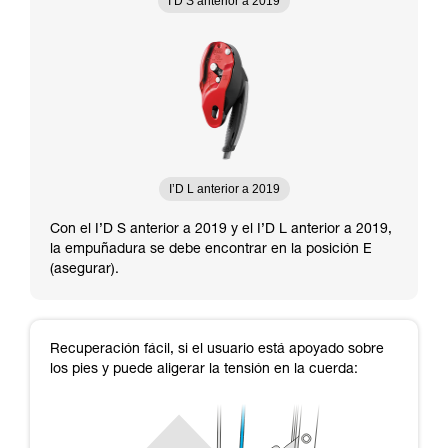
I’D S anterior a 2019
I’D L anterior a 2019
Con el I’D S anterior a 2019 y el I’D L anterior a 2019,
la empuñadura se debe encontrar en la posición E
(asegurar).
Recuperación fácil, si el usuario está apoyado sobre
los pies y puede aligerar la tensión en la cuerda: