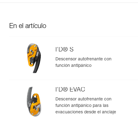
En el artículo
I’D® S
Descensor autofrenante con
función antipánico
I’D® EVAC
Descensor autofrenante con
función antipánico para las
evacuaciones desde el anclaje