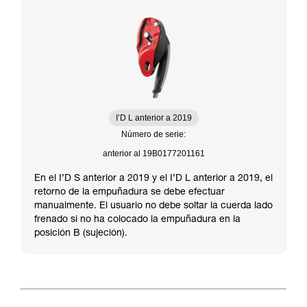
I’D L anterior a 2019
Número de serie:
anterior al 19B0177201161
En el I’D S anterior a 2019 y el I’D L anterior a 2019, el
retorno de la empuñadura se debe efectuar
manualmente. El usuario no debe soltar la cuerda lado
frenado si no ha colocado la empuñadura en la
posición B (sujeción).