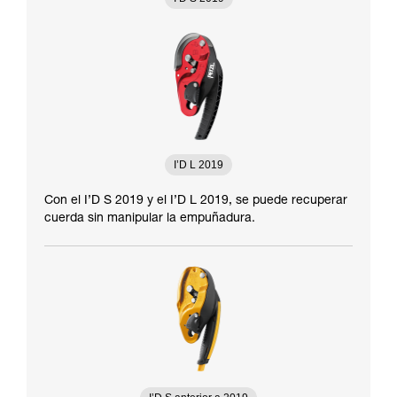
I’D L 2019
Con el I’D S 2019 y el I’D L 2019, se puede recuperar
cuerda sin manipular la empuñadura.