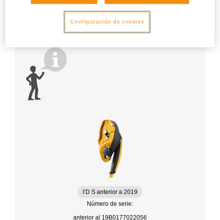
Configuración de cookies
I’D S anterior a 2019
Número de serie:
anterior al 19B0177022056