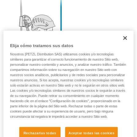
Elija cómo tratamos sus datos
Nosotros [PETZL Distribution SAS) utilizamos cookies y/o tecnologías
similares para garantizar el correcto funcionamiento de nuestro Sitio web,
personalizar nuestro contenido y anuncios, y analizar nuestro tráfico. También
compartimos información sobre su navegación en nuestro Sitio web con
nuestros socios analíticos, publicitarios y de redes sociales para personalizar
nuestros anuncios. Si los acepta, nuestras cookies y/o tecnologías similares
solo estarán activas en nuestro Sitio web y no le seguirán en otros sitios web.
Las cookies y/o tecnologías similares de nuestros socios le seguirán a través
de su navegación. Puede retirar su consentimiento en cualquier momento
haciendo clic en el enlace "Configuración de cookies", proporcionado en la
parte inferior de la página del Sitio web. Rechazar todas o parte de estas
cookies puede afectar a su experiencia de usuario, pero bajo ninguna
circunstancia tal negativa le impedirá acceder a nuestro Sitio web.
Rechazarlas todas
Aceptar todas las cookies