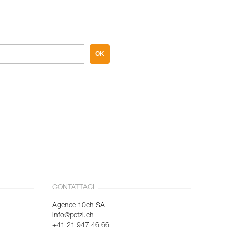
OK
CONTATTACI
Agence 10ch SA
info@petzl.ch
+41 21 947 46 66