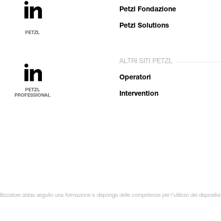
Petzl Fondazione
Petzl Solutions
ALTRI SITI PETZL
Operatori
Intervention
ilizzatore abbia seguito una formazione e disponga delle competenze per l’utilizzo dei dispositivi