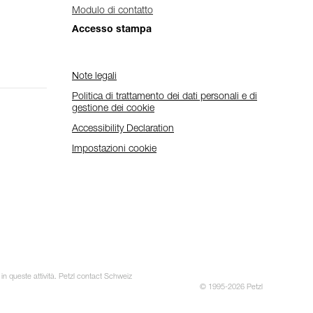
Modulo di contatto
Accesso stampa
Note legali
Politica di trattamento dei dati personali e di
gestione dei cookie
Accessibility Declaration
Impostazioni cookie
 in queste attività. Petzl contact Schweiz
© 1995-2026 Petzl