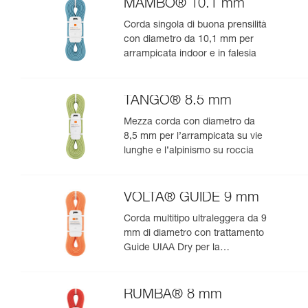
MAMBO® 10.1 mm
Corda singola di buona prensilità
con diametro da 10,1 mm per
arrampicata indoor e in falesia
TANGO® 8.5 mm
Mezza corda con diametro da
8,5 mm per l’arrampicata su vie
lunghe e l’alpinismo su roccia
VOLTA® GUIDE 9 mm
Corda multitipo ultraleggera da 9
mm di diametro con trattamento
Guide UIAA Dry per la
performance estrema in
arrampicata o alpinismo
RUMBA® 8 mm