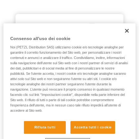
Consenso all'uso dei cookie
Noi (PETZL Distribution SAS) utilizziamo cookie e/o tecnologie analoghe per
garantire il corretto funzionamento del Sito web, per personalizzare i nostri
contenuti e annunci e analizzare il traffico. Condividiamo, inoltre, informazioni
sulla navigazione dell’utente sul Sito web con i nostri partner di servizi di analisi
dei dati, pubblicitari e di social media al fine di personalizzare le nostre
pubblicità. Se l’utente accetta, i nostri cookie e/o tecnologie analoghe saranno
attivi solo sul Sito web e non seguiranno l’utente su altri siti. I cookie e/o
tecnologie analoghe dei nostri partner seguiranno l’utente durante la
navigazione. L’utente può revocare il proprio consenso in qualsiasi momento
facendo clic sul link “Impostazioni cookie”, disponibile nella parte inferiore del
Sito web. Il rifiuto di tutti o parte di tali cookie potrebbe compromettere
l’esperienza dell’utente, ma in nessun caso tale rifiuto impedirà all’utente di
accedere al Sito web.
Rifiuta tutti
Accetta tutti i cookie