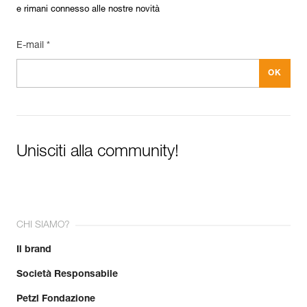
e rimani connesso alle nostre novità
E-mail *
Unisciti alla community!
CHI SIAMO?
Il brand
Società Responsabile
Petzl Fondazione