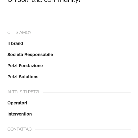
Unisciti alla community!
CHI SIAMO?
Il brand
Società Responsabile
Petzl Fondazione
Petzl Solutions
ALTRI SITI PETZL
Operatori
Intervention
CONTATTACI