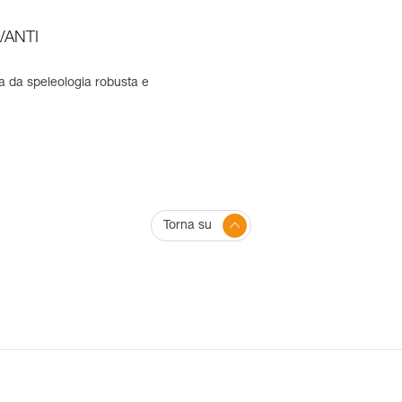
VANTI
a da speleologia robusta e
Torna su