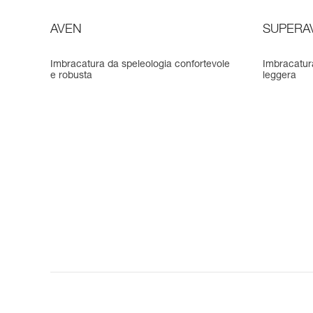
AVEN
SUPERA
Imbracatura da speleologia confortevole
Imbracatur
e robusta
leggera