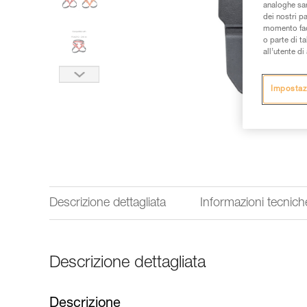
analoghe sar
dei nostri p
momento facen
o parte di t
all’utente d
Impostaz
Descrizione dettagliata
Informazioni tecnich
Descrizione dettagliata
Descrizione