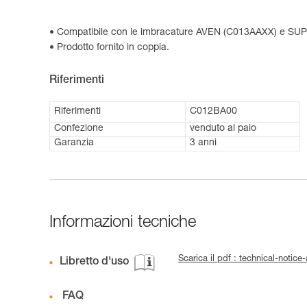
Compatibile con le imbracature AVEN (C013AAXX) e S
Prodotto fornito in coppia.
Riferimenti
Riferimenti
C012BA00
Confezione
venduto al paio
Garanzia
3 anni
Informazioni tecniche
Scarica il pdf : technical-noti
Libretto d'uso
FAQ