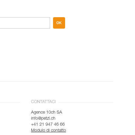
OK
CONTATTACI
Agence 10ch SA
info@petzl.ch
+41 21 947 46 66
Modulo di contatto