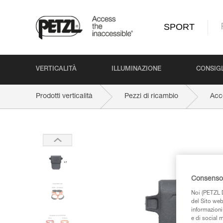
SPORT
VERTICALITÀ
ILLUMINAZIONE
CONSIGL
Prodotti verticalità
Pezzi di ricambio
Acc
Consenso 
Noi (PETZL D
del Sito web,
informazioni 
e di social m