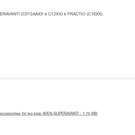
UPERAVANTI (C012AAXX e C12XX) e FRACTIO (C16XX).
ce-accessories for leg loop AVEN-SUPERAVANTI - 1.70 MB